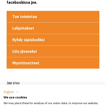
facebookissa jne.
Tue toimintaa
Lahjoitukset
Ryhdy sijaiskodiksi
Liity jäseneksi
Myyntituotteet
Jaa sivu
English
We use cookies
We may place these for analysis of our visitor data, to improve our website,