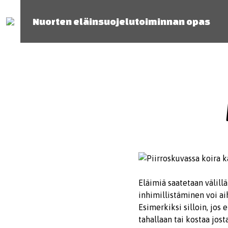
Nuorten eläinsuojelutoiminnan opas
Eläimiä saatetaan välillä
inhimillistäminen voi ai
Esimerkiksi silloin, jos 
tahallaan tai kostaa jos