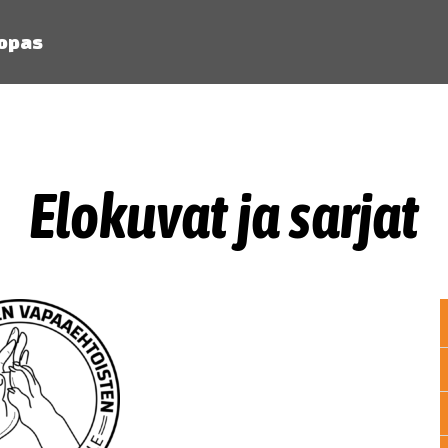
 opas
Elokuvat ja sarjat