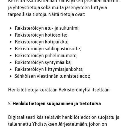
Rekisterissä käsitellään Yhdistyksen jäsenien henkilö-
ja yhteystietoja sekä muita jäsenyyteen liittyviä
tarpeellisia tietoja. Näitä tietoja ovat:
Rekisteröidyn etu- ja sukunimi;
Rekisteröidyn kotiosoite;
Rekisteröidyn kotipaikka;
Rekisteröidyn sähköpostiosoite;
Rekisteröidyn puhelinnumero;
Rekisteröidyn syntymäaika;
Rekisteröidyn liittymisajankohta;
Sähköisen viestinnän tunnistetiedot;
Henkilötietoja kerätään Rekisteröidyltä itseltään.
5.
Henkilötietojen suojaaminen ja tietoturva
Digitaalisesti käsiteltävät henkilötiedot on suojattu ja
tallennettu Yhdistyksen Järjestelmään, johon on