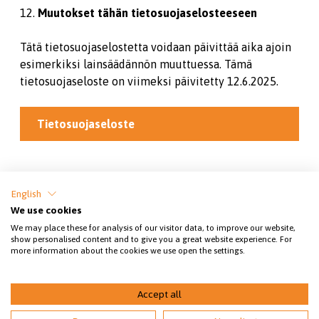
12.
Muutokset tähän tietosuojaselosteeseen
Tätä tietosuojaselostetta voidaan päivittää aika ajoin
esimerkiksi lainsäädännön muuttuessa. Tämä
tietosuojaseloste on viimeksi päivitetty 12.6.2025.
Tietosuojaseloste
Jaa sivu
English
We use cookies
We may place these for analysis of our visitor data, to improve our website,
show personalised content and to give you a great website experience. For
more information about the cookies we use open the settings.
Accept all
© 2026 Nuorten eläinsuojelutoiminnan opas