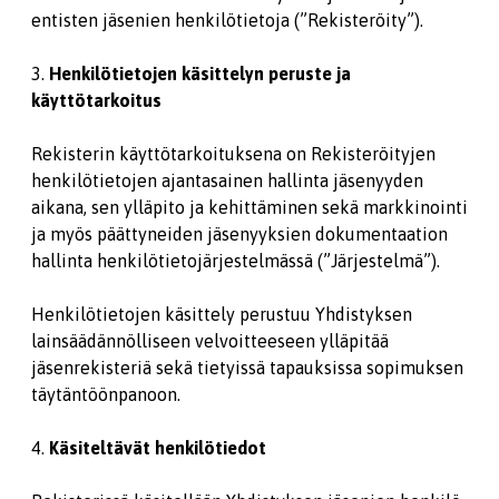
entisten jäsenien henkilötietoja (”Rekisteröity”).
3.
Henkilötietojen käsittelyn peruste ja
käyttötarkoitus
Rekisterin käyttötarkoituksena on Rekisteröityjen
henkilötietojen ajantasainen hallinta jäsenyyden
aikana, sen ylläpito ja kehittäminen sekä markkinointi
ja myös päättyneiden jäsenyyksien dokumentaation
hallinta henkilötietojärjestelmässä (”Järjestelmä”).
Henkilötietojen käsittely perustuu Yhdistyksen
lainsäädännölliseen velvoitteeseen ylläpitää
jäsenrekisteriä sekä tietyissä tapauksissa sopimuksen
täytäntöönpanoon.
4.
Käsiteltävät henkilötiedot