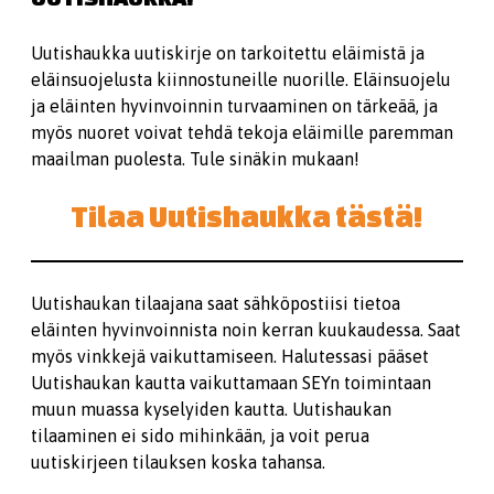
Uutishaukka uutiskirje on tarkoitettu eläimistä ja
eläinsuojelusta kiinnostuneille nuorille. Eläinsuojelu
ja eläinten hyvinvoinnin turvaaminen on tärkeää, ja
myös nuoret voivat tehdä tekoja eläimille paremman
maailman puolesta. Tule sinäkin mukaan!
Tilaa Uutishaukka tästä!
Uutishaukan tilaajana saat sähköpostiisi tietoa
eläinten hyvinvoinnista noin kerran kuukaudessa. Saat
myös vinkkejä vaikuttamiseen. Halutessasi pääset
Uutishaukan kautta vaikuttamaan SEYn toimintaan
muun muassa kyselyiden kautta. Uutishaukan
tilaaminen ei sido mihinkään, ja voit perua
uutiskirjeen tilauksen koska tahansa.