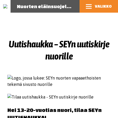
Nuorten eläinsuojelutoiminnan opas
VALIKKO
Uutishaukka – SEYn uutiskirje
nuorille
Hei 13-20-vuotias nuori, tilaa SEYn
UUTISHAUKKA!