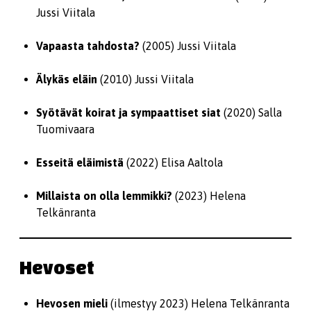
Jussi Viitala
Vapaasta tahdosta?
(2005) Jussi Viitala
Älykäs eläin
(2010) Jussi Viitala
Syötävät koirat ja sympaattiset siat
(2020) Salla
Tuomivaara
Esseitä eläimistä
(2022) Elisa Aaltola
Millaista on olla lemmikki?
(2023) Helena
Telkänranta
Hevoset
Hevosen mieli
(ilmestyy 2023) Helena Telkänranta