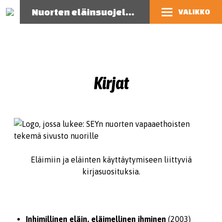
Nuorten eläinsuojelutoiminnan opas
VALIKKO
Kirjat
Eläimiin ja eläinten käyttäytymiseen liittyviä
kirjasuosituksia.
Inhimillinen eläin, eläimellinen ihminen
(2003)