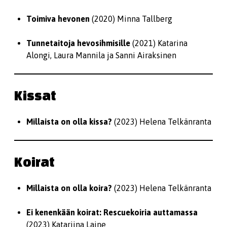
Toimiva hevonen
(2020) Minna Tallberg
Tunnetaitoja hevosihmisille
(2021) Katarina
Alongi, Laura Mannila ja Sanni Airaksinen
Kissat
Millaista on olla kissa?
(2023) Helena Telkänranta
Koirat
Millaista on olla koira?
(2023) Helena Telkänranta
Ei kenenkään koirat: Rescuekoiria auttamassa
(2023) Katariina Laine