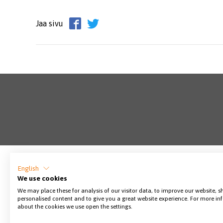
Jaa sivu
English
We use cookies
We may place these for analysis of our visitor data, to improve our website, 
personalised content and to give you a great website experience. For more i
about the cookies we use open the settings.