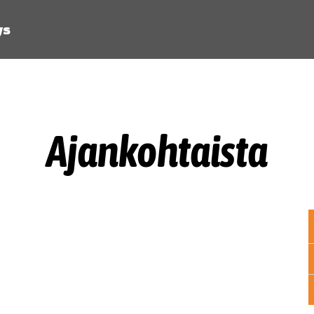
ys
Ajankohtaista