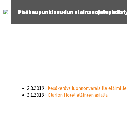
Pääkaupunkiseudun eläinsuojeluyhdist
2.8.2019 ›
Kesäkeräys luonnonvaraisille eläimille
3.1.2019 ›
Clarion Hotel eläinten asialla