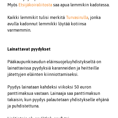
Myös
Etsijäkoiraliitosta
saa apua lemmikin kadotessa.
Kaikki lemmikit tulisi merkitä
Turvasirulla
, jonka
avulla kadonnut lemmikki löytää kotiinsa
varmemmin.
Lainattavat pyydykset
Pääkaupunkiseudun eläinsuojeluyhdistykseltä on
lainattavissa pyydyksiä karanneiden ja heitteille
jätettyjen eläinten kiinniottamiseksi.
Pyydys lainataan kahdeksi viikoksi 50 euron
panttimaksua vastaan. Lainaaja saa panttimaksun
takaisin, kun pyydys palautetaan yhdistykselle ehjänä
ja puhdistettuna.