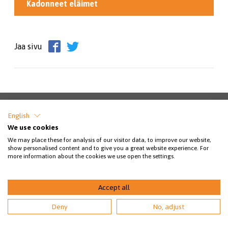
Kadonneet eläimet
Jaa sivu
English
We use cookies
© 2026 Pääkaupunkiseudun eläinsuojeluyhdistys
We may place these for analysis of our visitor data, to improve our website,
show personalised content and to give you a great website experience. For
more information about the cookies we use open the settings.
Accept all
Deny
No, adjust