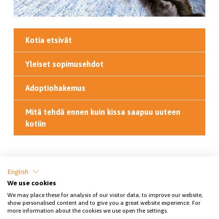
Kotia etsivät
Yleiset sopimusehdot
Adoptiohakemus
Mitä tehdä ennen kuin kissa saapuu uuteen
kotiin
Jaa sivu
English
We use cookies
We may place these for analysis of our visitor data, to improve our website,
show personalised content and to give you a great website experience. For
more information about the cookies we use open the settings.