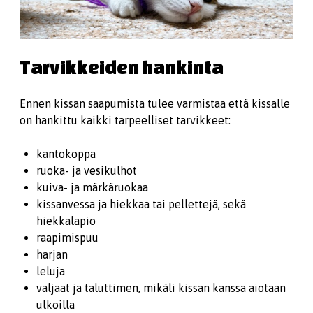
Tarvikkeiden hankinta
Ennen kissan saapumista tulee varmistaa että kissalle
on hankittu kaikki tarpeelliset tarvikkeet:
kantokoppa
ruoka- ja vesikulhot
kuiva- ja märkäruokaa
kissanvessa ja hiekkaa tai pellettejä, sekä
hiekkalapio
raapimispuu
harjan
leluja
valjaat ja taluttimen, mikäli kissan kanssa aiotaan
ulkoilla