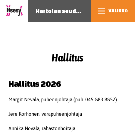
Hartolan seudun eläinsuojeluyhdistys
VALIKKO
Hallitus
Hallitus 2026
Margit Nevala, puheenjohtaja (puh. 045-883 8852)
Jere Korhonen, varapuheenjohtaja
Annika Nevala, rahastonhoitaja