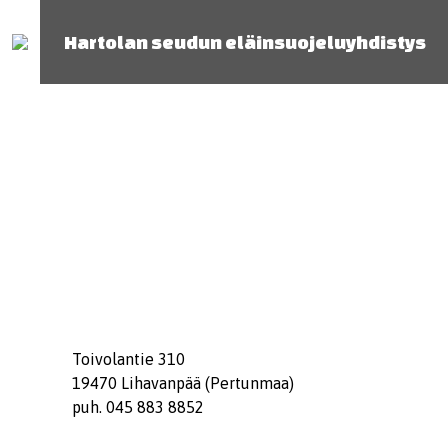
Hartolan seudun eläinsuojeluyhdistys
Toivolantie 310
19470 Lihavanpää (Pertunmaa)
puh. 045 883 8852