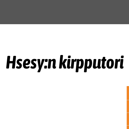
Hsesy:n kirpputori