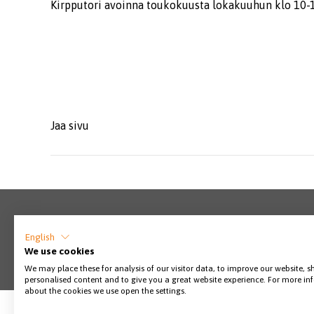
Kirpputori avoinna toukokuusta lokakuuhun klo 10-16
Jaa sivu
English
We use cookies
We may place these for analysis of our visitor data, to improve our website, 
personalised content and to give you a great website experience. For more i
about the cookies we use open the settings.