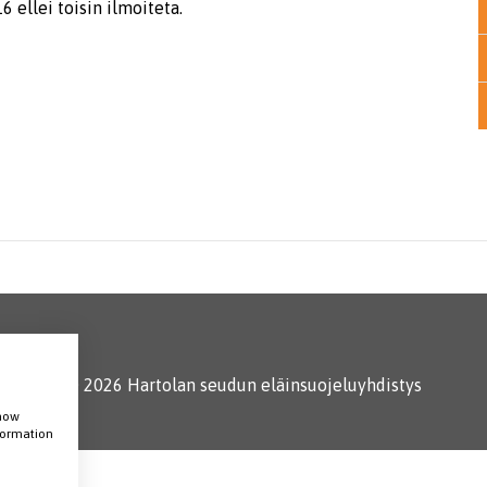
 ellei toisin ilmoiteta.
© 2026 Hartolan seudun eläinsuojeluyhdistys
show
nformation