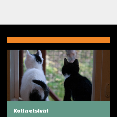
Kotia etsivät