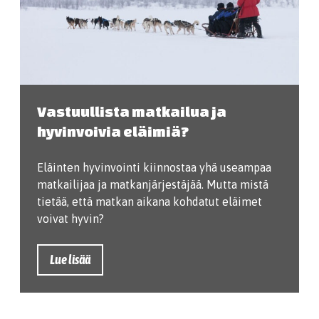
Vastuullista matkailua ja
hyvinvoivia eläimiä?
Eläinten hyvinvointi kiinnostaa yhä useampaa
matkailijaa ja matkanjärjestäjää. Mutta mistä
tietää, että matkan aikana kohdatut eläimet
voivat hyvin?
Lue lisää