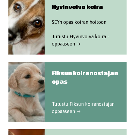
Hyvinvoiva koira
SEYn opas koiran hoitoon
Tutustu Hyvinvoiva koira -
oppaaseen →
Fiksun koiranostajan
opas
Tutustu Fiksun koiranostajan
oppaaseen →