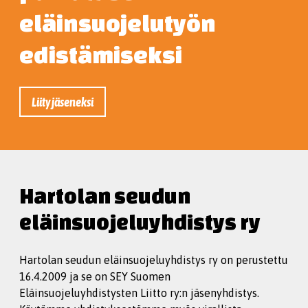
eläinsuojelutyön
edistämiseksi
Liity jäseneksi
Hartolan seudun
eläinsuojeluyhdistys ry
Hartolan seudun eläinsuojeluyhdistys ry on perustettu
16.4.2009 ja se on SEY Suomen
Eläinsuojeluyhdistysten Liitto ry:n jäsenyhdistys.