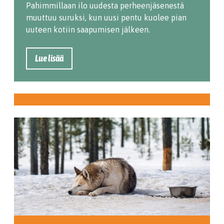
Pahimmillaan ilo uudesta perheenjäsenestä
muuttuu suruksi, kun uusi pentu kuolee pian
uuteen kotiin saapumisen jälkeen.
Lue lisää