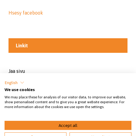
Hsesy facebook
Linkit
Jaa sivu
English
We use cookies
We may place these for analysis of our visitor data, to improve our website,
show personalised content and to give you a great website experience. For
more information about the cookies we use open the settings.
© 2026 Hartolan seudun eläinsuojeluyhdistys
Accept all