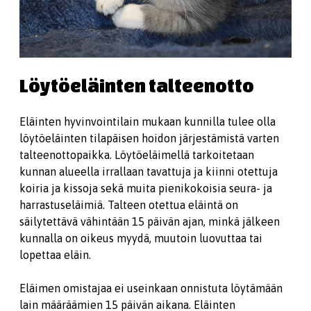
Löytöeläinten talteenotto
Eläinten hyvinvointilain mukaan kunnilla tulee olla
löytöeläinten tilapäisen hoidon järjestämistä varten
talteenottopaikka. Löytöeläimellä tarkoitetaan
kunnan alueella irrallaan tavattuja ja kiinni otettuja
koiria ja kissoja sekä muita pienikokoisia seura- ja
harrastuseläimiä. Talteen otettua eläintä on
säilytettävä vähintään 15 päivän ajan, minkä jälkeen
kunnalla on oikeus myydä, muutoin luovuttaa tai
lopettaa eläin.
Eläimen omistajaa ei useinkaan onnistuta löytämään
lain määräämien 15 päivän aikana. Eläinten