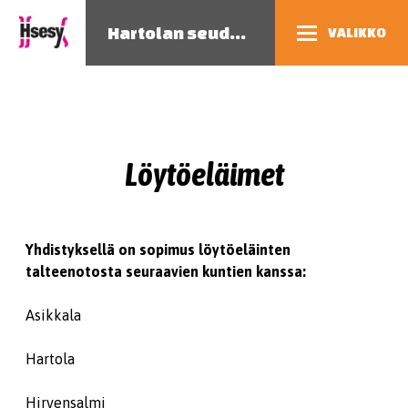
Hartolan seudun eläinsuojeluyhdistys
VALIKKO
Löytöeläimet
Yhdistyksellä on sopimus löytöeläinten
talteenotosta seuraavien kuntien kanssa:
Asikkala
Hartola
Hirvensalmi