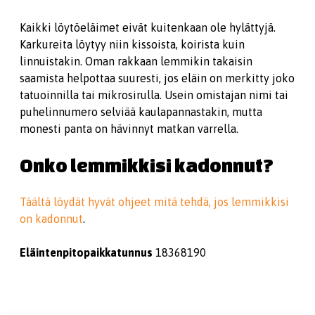
Kaikki löytöeläimet eivät kuitenkaan ole hylättyjä.
Karkureita löytyy niin kissoista, koirista kuin
linnuistakin. Oman rakkaan lemmikin takaisin
saamista helpottaa suuresti, jos eläin on merkitty joko
tatuoinnilla tai mikrosirulla. Usein omistajan nimi tai
puhelinnumero selviää kaulapannastakin, mutta
monesti panta on hävinnyt matkan varrella.
Onko lemmikkisi kadonnut?
Täältä löydät hyvät ohjeet mitä tehdä, jos lemmikkisi
on kadonnut
.
Eläintenpitopaikkatunnus
18368190