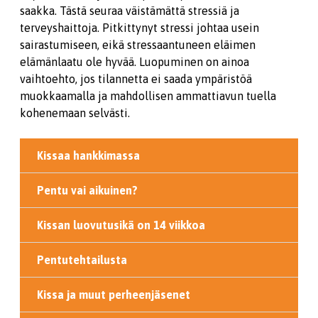
saakka. Tästä seuraa väistämättä stressiä ja
terveyshaittoja. Pitkittynyt stressi johtaa usein
sairastumiseen, eikä stressaantuneen eläimen
elämänlaatu ole hyvää. Luopuminen on ainoa
vaihtoehto, jos tilannetta ei saada ympäristöä
muokkaamalla ja mahdollisen ammattiavun tuella
kohenemaan selvästi.
Kissaa hankkimassa
Pentu vai aikuinen?
Kissan luovutusikä on 14 viikkoa
Pentutehtailusta
Kissa ja muut perheenjäsenet