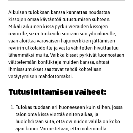
Aikuisen tulokkaan kanssa kannattaa noudattaa
kissojen omaa käytäntöä tutustumisen suhteen.
Mikäli aikuinen kissa pyrkii vieraiden kissojen
reviirille, se ei tunkeudu suoraan sen ydinalueelle,
vaan aloittaa varovaisen hajumerkkien jättämisen
reviirin ulkolaidoille ja vasta vähitellen hivuttautuu
lähemmäksi muita. Vaikka kissat pyrkivät luonnostaan
välttelemään konflikteja muiden kanssa, ahtaat
ihmisasumukset saattavat tehdä kohteliaan
vetäytymisen mahdottomaksi.
Tutustuttamisen vaiheet:
Tulokas tuodaan eri huoneeseen kuin siihen, jossa
talon oma kissa viettää eniten aikaa, ja
huolehditaan siitä, että ovi niiden välillä on koko
ajan kiinni. Varmistetaan, että molemmilla