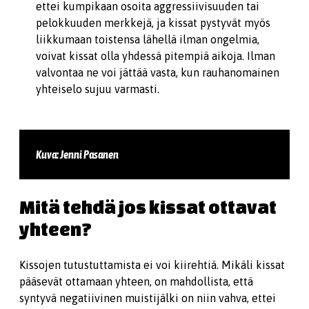
ettei kumpikaan osoita aggressiivisuuden tai
pelokkuuden merkkejä, ja kissat pystyvät myös
liikkumaan toistensa lähellä ilman ongelmia,
voivat kissat olla yhdessä pitempiä aikoja. Ilman
valvontaa ne voi jättää vasta, kun rauhanomainen
yhteiselo sujuu varmasti.
Kuva: Jenni Pasanen
Mitä tehdä jos kissat ottavat
yhteen?
Kissojen tutustuttamista ei voi kiirehtiä. Mikäli kissat
pääsevät ottamaan yhteen, on mahdollista, että
syntyvä negatiivinen muistijälki on niin vahva, ettei