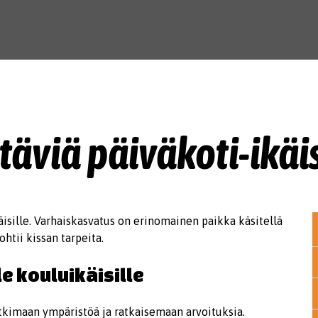
täviä päiväkoti-ikäis
käisille. Varhaiskasvatus on erinomainen paikka käsitellä
ohtii kissan tarpeita.
e kouluikäisille
kimaan ympäristöä ja ratkaisemaan arvoituksia.