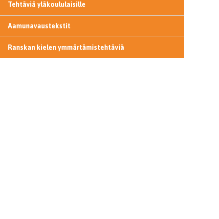
Tehtäviä yläkoululaisille
Aamunavaustekstit
Ranskan kielen ymmärtämistehtäviä