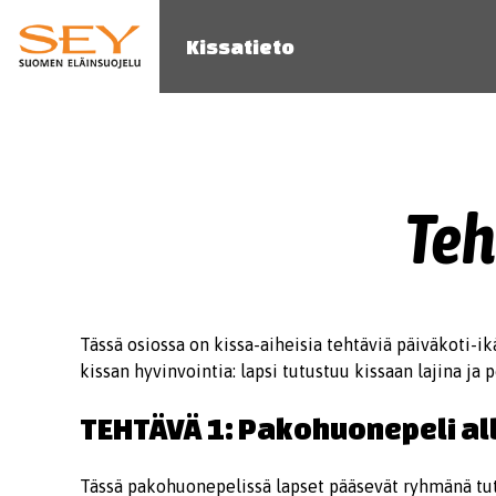
Kissatieto
Teh
Tässä osiossa on kissa-aiheisia tehtäviä päiväkoti-i
kissan hyvinvointia: lapsi tutustuu kissaan lajina ja p
TEHTÄVÄ 1: Pakohuonepeli all
Tässä pakohuonepelissä lapset pääsevät ryhmänä tut