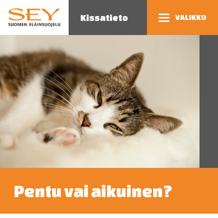
Kissatieto
VALIKKO
Pentu vai aikuinen?