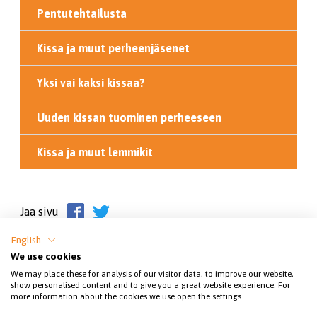
Pentutehtailusta
Kissa ja muut perheenjäsenet
Yksi vai kaksi kissaa?
Uuden kissan tuominen perheeseen
Kissa ja muut lemmikit
Jaa sivu
English
We use cookies
We may place these for analysis of our visitor data, to improve our website,
show personalised content and to give you a great website experience. For
more information about the cookies we use open the settings.