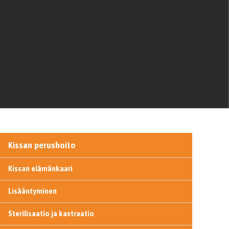
Kissan perushoito
Kissan elämänkaari
Lisääntyminen
Sterilisaatio ja kastraatio