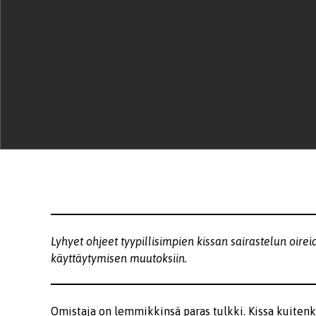
Lyhyet ohjeet tyypillisimpien kissan sairastelun oire
käyttäytymisen muutoksiin.
Omistaja on lemmikkinsä paras tulkki. Kissa kuiten