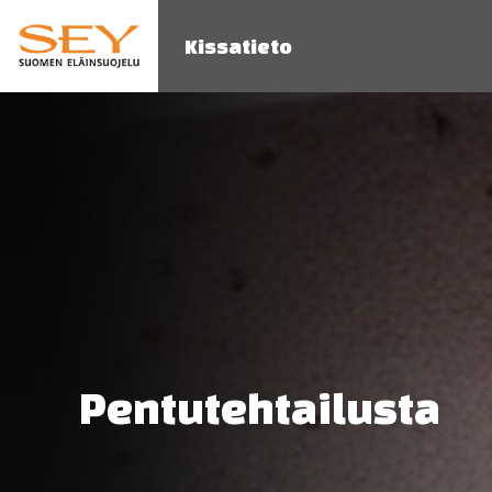
Kissatieto
Pentutehtailusta