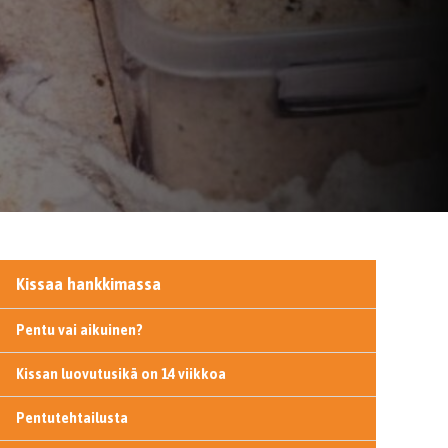
Kissaa hankkimassa
Pentu vai aikuinen?
Kissan luovutusikä on 14 viikkoa
Pentutehtailusta