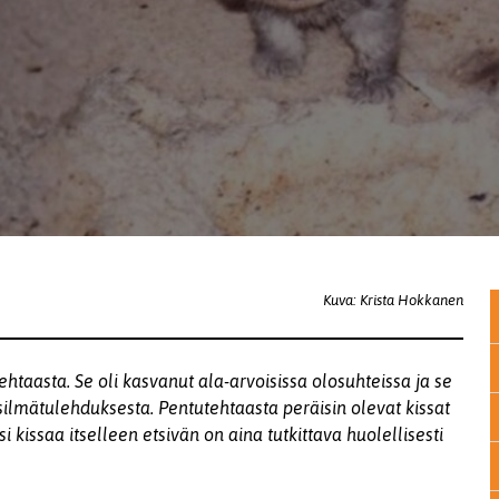
Kuva: Krista Hokkanen
htaasta. Se oli kasvanut ala-arvoisissa olosuhteissa ja se
ilmätulehduksesta. Pentutehtaasta peräisin olevat kissat
si kissaa itselleen etsivän on aina tutkittava huolellisesti