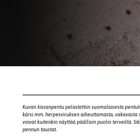
Kuvan kissanpentu pelastettiin suomalaisesta pentute
kärsi mm. herpesviruksen aiheuttamasta, vakavasta s
voivat kuitenkin näyttää päällisin puolin terveiltä. Sik
pennun taustat.