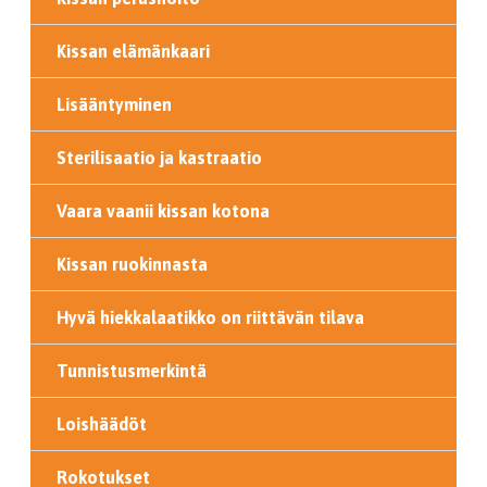
Kissan elämänkaari
Lisääntyminen
Sterilisaatio ja kastraatio
Vaara vaanii kissan kotona
Kissan ruokinnasta
Hyvä hiekkalaatikko on riittävän tilava
Tunnistusmerkintä
Loishäädöt
Rokotukset