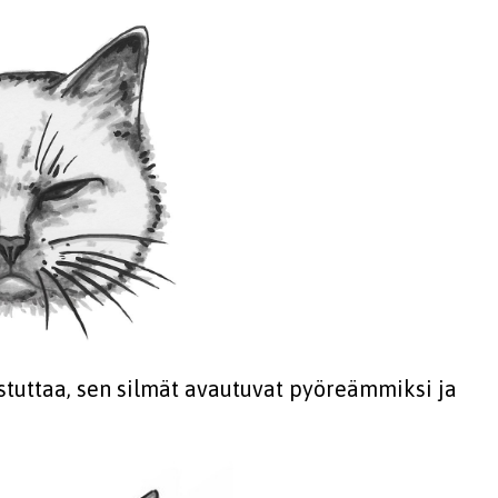
stuttaa, sen silmät avautuvat pyöreämmiksi ja