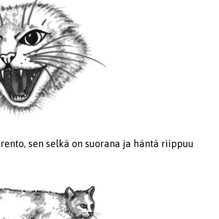
n rento, sen selkä on suorana ja häntä riippuu