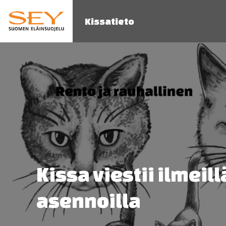
Kissatieto
Kissa viestii ilmeill
asennoilla