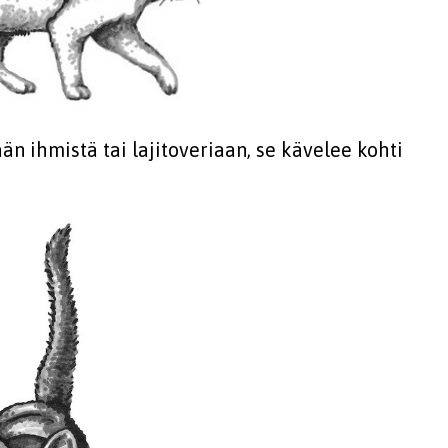
än ihmistä tai lajitoveriaan, se kävelee kohti