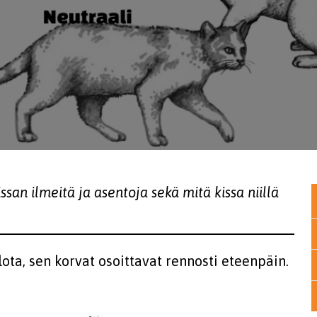
ssan ilmeitä ja asentoja sekä mitä kissa niillä
lota, sen korvat osoittavat rennosti eteenpäin.