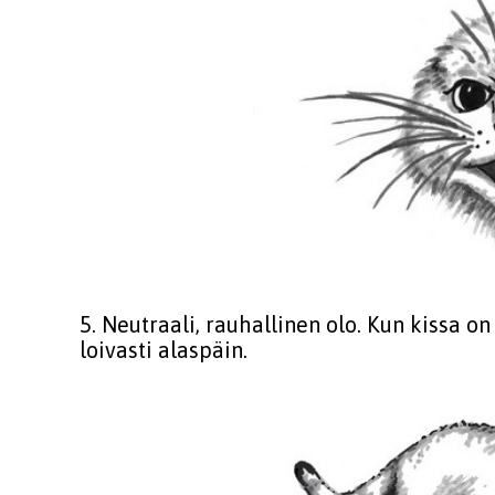
5. Neutraali, rauhallinen olo. Kun kissa o
loivasti alaspäin.