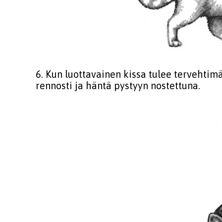
6. Kun luottavainen kissa tulee tervehtimä
rennosti ja häntä pystyyn nostettuna.