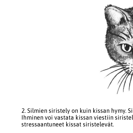
2. Silmien siristely on kuin kissan hymy. Si
Ihminen voi vastata kissan viestiin siris
stressaantuneet kissat siristelevät.