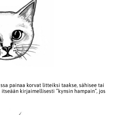
ssa painaa korvat litteiksi taakse, sähisee tai
itseään kirjaimellisesti ”kynsin hampain”, jos