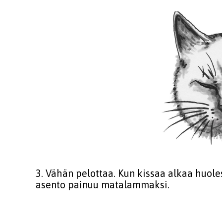
3. Vähän pelottaa. Kun kissaa alkaa huole
asento painuu matalammaksi.