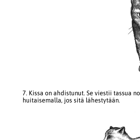
7. Kissa on ahdistunut. Se viestii tassua n
huitaisemalla, jos sitä lähestytään.