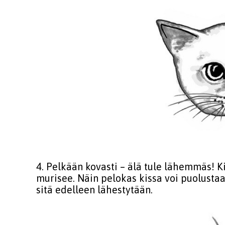
4. Pelkään kovasti – älä tule lähemmäs! Ki
murisee. Näin pelokas kissa voi puolustaa 
sitä edelleen lähestytään.