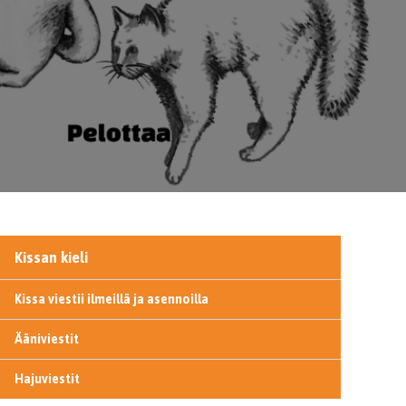
Kissan kieli
Kissa viestii ilmeillä ja asennoilla
Ääniviestit
Hajuviestit