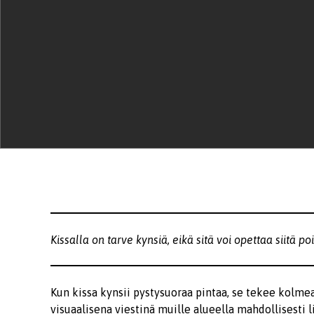
Kissalla on tarve kynsiä, eikä sitä voi opettaa siitä po
Kun kissa kynsii pystysuoraa pintaa, se tekee kolmea
visuaalisena viestinä muille alueella mahdollisesti li