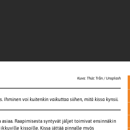
Kuva: Thức Trần / Unsplash
is. Ihminen voi kuitenkin vaikuttaa siihen, mitä kissa kynsii.
 asiaa. Raapimisesta syntyvät jäljet toimivat ensinnäkin
ikkuville kissoille. Kissa jättää pinnalle myös