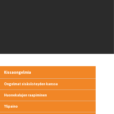
Kissaongelmia
Ongelmat sisäsiisteyden kanssa
Huonekalujen raapiminen
Ylipaino