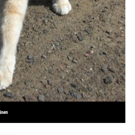
ninen