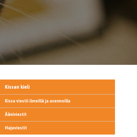
Kissan kieli
Kissa viestii ilmeillä ja asennoilla
Ääniviestit
Hajuviestit