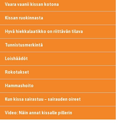
Vaara vaanii kissan kotona
Kissan ruokinnasta
Hyvä hiekkalaatikko on riittävän tilava
Tunnistusmerkintä
Loishäädöt
Rokotukset
Hammashoito
Kun kissa sairastuu – sairauden oireet
Video: Näin annat kissalle pillerin