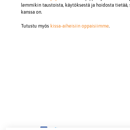
lemmikin taustoista, käytöksestä ja hoidosta tietä
kanssa on.
Tutustu myös
kissa-aiheisiin oppaisiimme
.