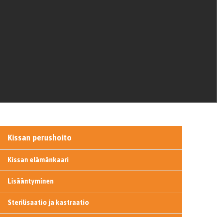
Kissan perushoito
Kissan elämänkaari
Lisääntyminen
Sterilisaatio ja kastraatio