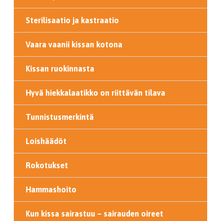
Sterilisaatio ja kastraatio
Vaara vaanii kissan kotona
Kissan ruokinnasta
Hyvä hiekkalaatikko on riittävän tilava
Tunnistusmerkintä
Loishäädöt
Rokotukset
Hammashoito
Kun kissa sairastuu – sairauden oireet