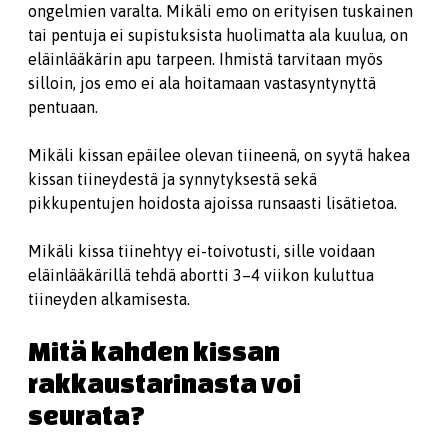
ongelmien varalta. Mikäli emo on erityisen tuskainen
tai pentuja ei supistuksista huolimatta ala kuulua, on
eläinlääkärin apu tarpeen. Ihmistä tarvitaan myös
silloin, jos emo ei ala hoitamaan vastasyntynyttä
pentuaan.
Mikäli kissan epäilee olevan tiineenä, on syytä hakea
kissan tiineydestä ja synnytyksestä sekä
pikkupentujen hoidosta ajoissa runsaasti lisätietoa.
Mikäli kissa tiinehtyy ei-toivotusti, sille voidaan
eläinlääkärillä tehdä abortti 3–4 viikon kuluttua
tiineyden alkamisesta.
Mitä kahden kissan
rakkaustarinasta voi
seurata?