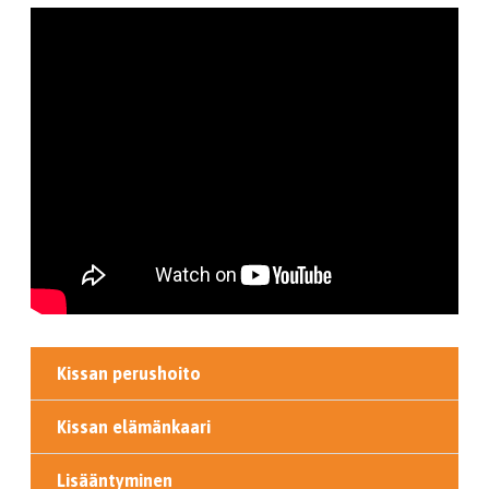
Kissan perushoito
Kissan elämänkaari
Lisääntyminen