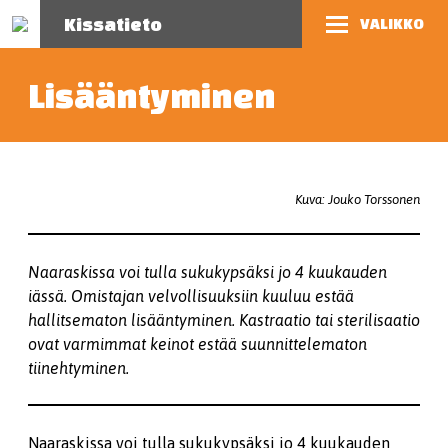
Kissatieto
VALIKKO
Lisääntyminen
Kuva: Jouko Torssonen
Naaraskissa voi tulla sukukypsäksi jo 4 kuukauden
iässä. Omistajan velvollisuuksiin kuuluu estää
hallitsematon lisääntyminen. Kastraatio tai sterilisaatio
ovat varmimmat keinot estää suunnittelematon
tiinehtyminen.
Naaraskissa voi tulla sukukypsäksi jo 4 kuukauden