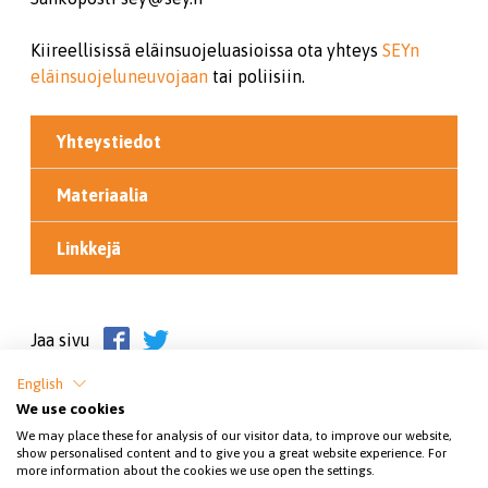
Kiireellisissä eläinsuojeluasioissa ota yhteys
SEYn
eläinsuojeluneuvojaan
tai poliisiin.
Yhteystiedot
Materiaalia
Linkkejä
Jaa sivu
English
We use cookies
We may place these for analysis of our visitor data, to improve our website,
show personalised content and to give you a great website experience. For
more information about the cookies we use open the settings.