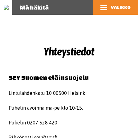
Älä häkitä
VALIKKO
Yhteystiedot
SEY Suomen eläinsuojelu
Lintulahdenkatu 10 00500 Helsinki
Puhelin avoinna ma-pe klo 10-15.
Puhelin 0207 528 420
Sähköposti sey@sey.fi