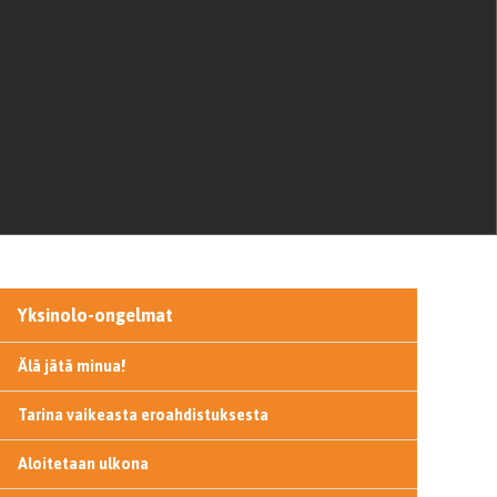
Yksinolo-ongelmat
Älä jätä minua!
Tarina vaikeasta eroahdistuksesta
Aloitetaan ulkona