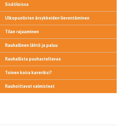
Sisätiloissa
Ulkopuolisten ärsykkeiden lieventäminen
Tilan rajaaminen
Rauhallinen lähtö ja paluu
Rauhallista puuhasteltavaa
Toinen koira kaveriksi?
Rauhoittavat valmisteet