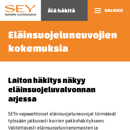
Älä häkitä
VALIKKO
Eläinsuojeluneuvojien
kokemuksia
Laiton häkitys näkyy
eläinsuojeluvalvonnan
arjessa
SEYn vapaaehtoiset eläinsuojeluneuvojat törmäävät
työssään jatkuvasti koirien pakkohäkitykseen.
Valitettavasti eläinsuojeluviranomaisten ja