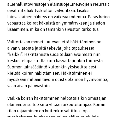
aluehallintovirastojen eläinsuojeluneuvojien resurssit
eivät riitä häkityskiellon valvontaan. Lisäksi
lainvastainen häkitys on vaikeaa todentaa. Paras keino
vapauttaa koirat häkeistä on ymmärryksen ja tiedon
lisääminen, mikä on tämänkin sivuston tarkoitus.
Valitettavan monet luulevat, että häkittäminen on
aivan viatonta ja sitä tekevät joka tapauksessa
”kaikki”. Häkittämistä suositellaan avoimesti niin
keskustelupalstoilla kuin kasvattajienkin toimesta.
Suomen lainsäädäntö kuitenkin yksiselitteisesti
kieltää koiran häkittämisen. Häkittäminen ei
myöskään millään tavoin edistä eläimen hyvinvointia,
vaan aivan päinvastoin.
Vaikka koiran häkittäminen helpottaisikin omistajan
elämää, ei se tee siitä yhtään oikeutetumpaa. Koiran
tilan rajaaminen on kuitenkin sallittua, jopa