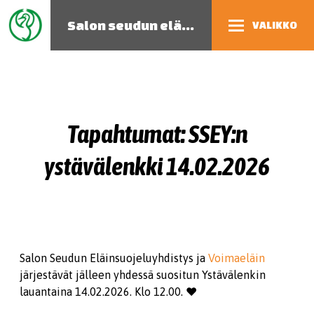
Salon seudun eläinsuojeluyhdistys
VALIKKO
Tapahtumat: SSEY:n
ystävälenkki 14.02.2026
Salon Seudun Eläinsuojeluyhdistys ja
Voimaeläin
järjestävät jälleen yhdessä suositun Ystävälenkin
lauantaina 14.02.2026. Klo 12.00. ❤️