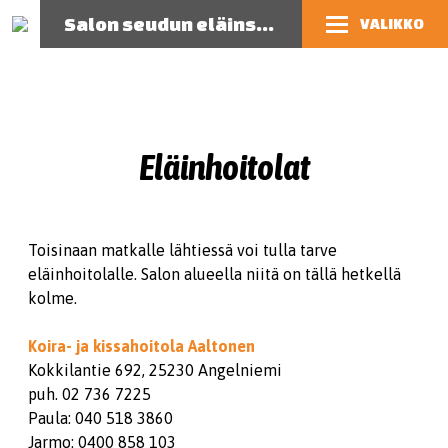
Salon seudun eläinsuojeluyhdistys
VALIKKO
Eläinhoitolat
Toisinaan matkalle lähtiessä voi tulla tarve
eläinhoitolalle. Salon alueella niitä on tällä hetkellä
kolme.
Koira- ja kissahoitola Aaltonen
Kokkilantie 692, 25230 Angelniemi
puh. 02 736 7225
Paula: 040 518 3860
Jarmo: 0400 858 103