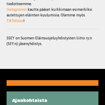
tiedotteemme.
Instagramin
kautta pääset kurkkimaan esimerkiksi
autettujen eläinten kuulumisia. Olemme myös
TikTokissa
!
SSEY on Suomen Eläinsuojeluyhdistysten liitto ry:n
(SEY:n) jäsenyhdistys.
Ajankohtaista