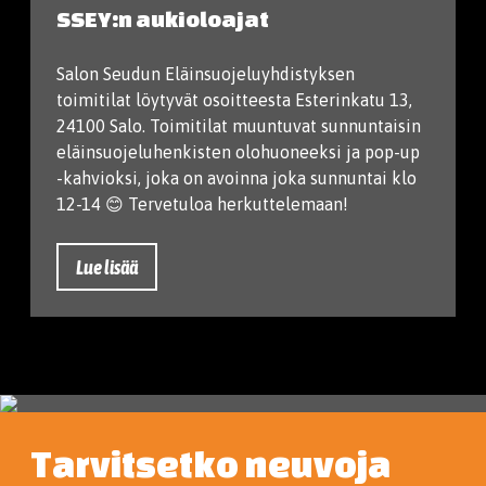
SSEY:n aukioloajat
Salon Seudun Eläinsuojeluyhdistyksen
toimitilat löytyvät osoitteesta Esterinkatu 13,
24100 Salo. Toimitilat muuntuvat sunnuntaisin
eläinsuojeluhenkisten olohuoneeksi ja pop-up
-kahvioksi, joka on avoinna joka sunnuntai klo
12-14 😊 Tervetuloa herkuttelemaan!
Lue lisää
Tarvitsetko neuvoja