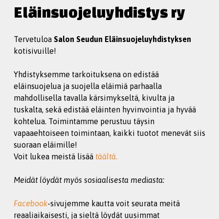
Eläinsuojeluyhdistys ry
Tervetuloa
Salon Seudun Eläinsuojeluyhdistyksen
kotisivuille!
Yhdistyksemme tarkoituksena on edistää
eläinsuojelua ja suojella eläimiä parhaalla
mahdollisella tavalla kärsimykseltä, kivulta ja
tuskalta, sekä edistää eläinten hyvinvointia ja hyvää
kohtelua. Toimintamme perustuu täysin
vapaaehtoiseen toimintaan, kaikki tuotot menevät siis
suoraan eläimille!
Voit lukea meistä lisää
täältä.
Meidät löydät myös sosiaalisesta mediasta:
Facebook
-sivujemme kautta voit seurata meitä
reaaliaikaisesti, ja sieltä löydät uusimmat