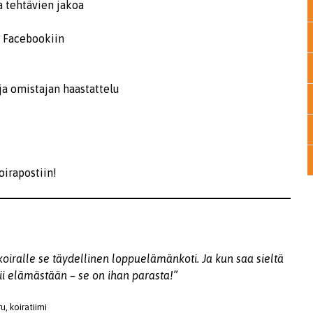
 tehtävien jakoa
n Facebookiin
ja omistajan haastattelu
irapostiin!
oiralle se täydellinen loppuelämänkoti. Ja kun saa sieltä
ii elämästään – se on ihan parasta!”
u, koiratiimi