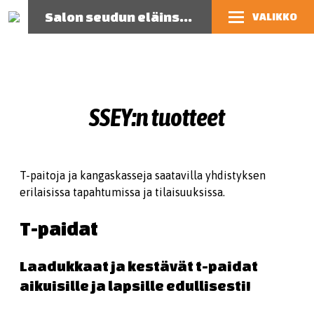
Salon seudun eläinsuojeluyhdistys
VALIKKO
SSEY:n tuotteet
T-paitoja ja kangaskasseja saatavilla yhdistyksen
erilaisissa tapahtumissa ja tilaisuuksissa.
T-paidat
Laadukkaat ja kestävät t-paidat
aikuisille ja lapsille edullisesti!