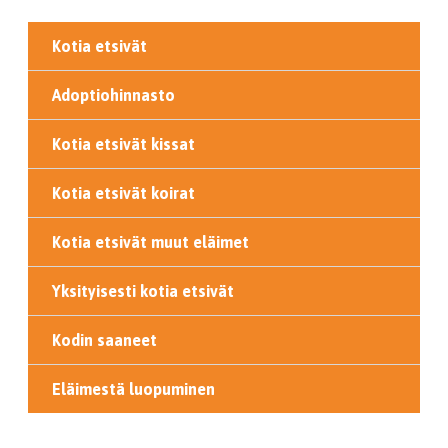
Kotia etsivät
Adoptiohinnasto
Kotia etsivät kissat
Kotia etsivät koirat
Kotia etsivät muut eläimet
Yksityisesti kotia etsivät
Kodin saaneet
Eläimestä luopuminen