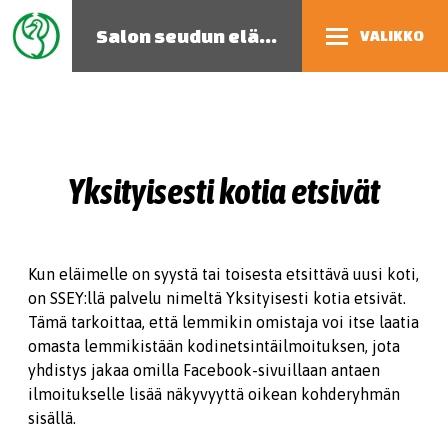
Salon seudun eläinsuojeluyhdistys
VALIKKO
Yksityisesti kotia etsivät
Kun eläimelle on syystä tai toisesta etsittävä uusi koti,
on SSEY:llä palvelu nimeltä Yksityisesti kotia etsivät.
Tämä tarkoittaa, että lemmikin omistaja voi itse laatia
omasta lemmikistään kodinetsintäilmoituksen, jota
yhdistys jakaa omilla Facebook-sivuillaan antaen
ilmoitukselle lisää näkyvyyttä oikean kohderyhmän
sisällä.