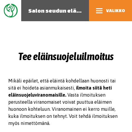
Salon seudun eläinsuojeluyhdistys
VALIKKO
Tee eläinsuojeluilmoitus
Mikäli epäilet, että eläintä kohdellaan huonosti tai
sitä ei hoideta asianmukaisesti,
ilmoita siitä heti
eläinsuojeluviranomaisille.
Vasta ilmoituksen
perusteella viranomaiset voivat puuttua eläimen
huonoon kohteluun. Viranomainen ei kerro muille,
kuka ilmoituksen on tehnyt. Voit tehdä ilmoituksen
myös nimettömänä.