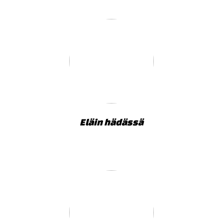
Eläin hädässä