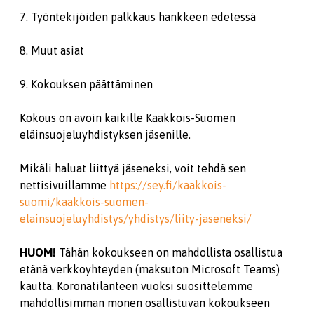
7. Työntekijöiden palkkaus hankkeen edetessä
8. Muut asiat
9. Kokouksen päättäminen
Kokous on avoin kaikille Kaakkois-Suomen
eläinsuojeluyhdistyksen jäsenille.
Mikäli haluat liittyä jäseneksi, voit tehdä sen
nettisivuillamme
https://sey.fi/kaakkois-
suomi/kaakkois-suomen-
elainsuojeluyhdistys/yhdistys/liity-jaseneksi/
HUOM!
Tähän kokoukseen on mahdollista osallistua
etänä verkkoyhteyden (maksuton Microsoft Teams)
kautta. Koronatilanteen vuoksi suosittelemme
mahdollisimman monen osallistuvan kokoukseen