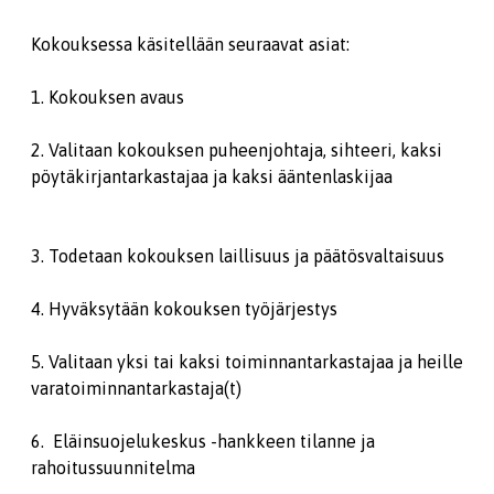
Kokouksessa käsitellään seuraavat asiat:
1. Kokouksen avaus
2. Valitaan kokouksen puheenjohtaja, sihteeri, kaksi
pöytäkirjantarkastajaa ja kaksi ääntenlaskijaa
3. Todetaan kokouksen laillisuus ja päätösvaltaisuus
4. Hyväksytään kokouksen työjärjestys
5. Valitaan yksi tai kaksi toiminnantarkastajaa ja heille
varatoiminnantarkastaja(t)
6. Eläinsuojelukeskus -hankkeen tilanne ja
rahoitussuunnitelma