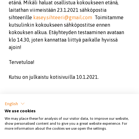
etänä. Mikäli haluat osallistua kokoukseen etänä,
laitathan viimeistään 23.1.2021 sähköpostia
sihteerille
kasey.sihteeri@gmail.com
Toimitamme
kutsulinkin kokoukseen sähköpostitse ennen
kokouksen alkua. Etäyhteyden testaaminen avataan
klo 14.30, joten kannattaa liittyä paikalle hyvissä
ajoin!
Tervetuloa!
Kutsu on julkaistu kotisivuilla 10.1.2021.
Jaa sivu
English
We use cookies
We may place these for analysis of our visitor data, to improve our website,
show personalised content and to give you a great website experience. For
more information about the cookies we use open the settings.