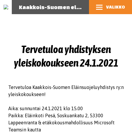
Kaakkois-Suomen eläinsuojeluyhdistys
VALIKKO
Tervetuloa yhdistyksen
yleiskokoukseen 24.1.2021
Tervetuloa Kaakkois-Suomen Eläinsuojeluyhdistys ry:n
yleiskokoukseen!
Aika: sunnuntai 24.1.2021 klo 15.00
Paikka: Eläinkoti Pesä, Soskuankatu 2, 53300
Lappeenranta & etäkokousmahdollisuus Microsoft
Teamsin kautta