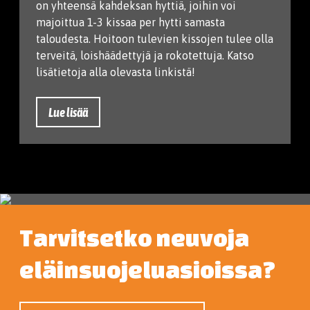
on yhteensä kahdeksan hyttiä, joihin voi
majoittua 1-3 kissaa per hytti samasta
taloudesta. Hoitoon tulevien kissojen tulee olla
terveitä, loishäädettyjä ja rokotettuja. Katso
lisätietoja alla olevasta linkistä!
Lue lisää
Tarvitsetko neuvoja
eläinsuojeluasioissa?