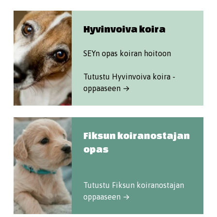
Hyvinvoiva koira
SEYn opas koiran hoitoon
Tutustu Hyvinvoiva koira -
oppaaseen →
Fiksun koiranostajan
opas
Tutustu Fiksun koiranostajan
oppaaseen →