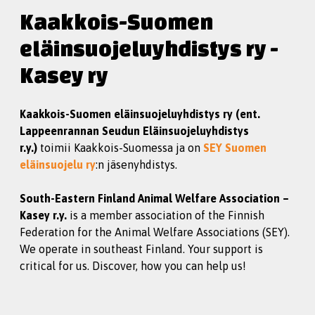
Kaakkois-Suomen
eläinsuojeluyhdistys ry -
Kasey ry
Kaakkois-Suomen eläinsuojeluyhdistys ry (ent.
Lappeenrannan Seudun Eläinsuojeluyhdistys
r.y.)
toimii Kaakkois-Suomessa ja on
SEY Suomen
eläinsuojelu ry
:n jäsenyhdistys.
South-Eastern Finland Animal Welfare Association –
Kasey r.y.
is a member association of the Finnish
Federation for the Animal Welfare Associations (SEY).
We operate in southeast Finland. Your support is
critical for us. Discover, how you can help us!