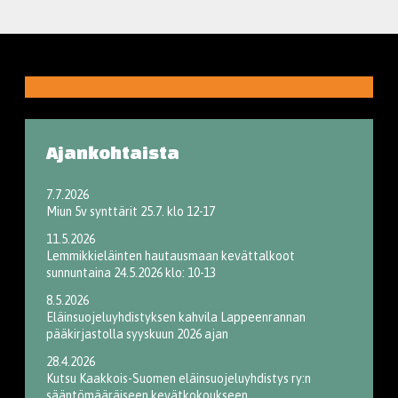
Ajankohtaista
7.7.2026
Miun 5v synttärit 25.7. klo 12-17
11.5.2026
Lemmikkieläinten hautausmaan kevättalkoot
sunnuntaina 24.5.2026 klo: 10-13
8.5.2026
Eläinsuojeluyhdistyksen kahvila Lappeenrannan
pääkirjastolla syyskuun 2026 ajan
28.4.2026
Kutsu Kaakkois-Suomen eläinsuojeluyhdistys ry:n
sääntömääräiseen kevätkokoukseen