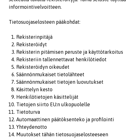
informointivelvoitteen.
Tietosuojaselosteen pääkohdat:
Rekisterinpitäjä
Rekisteröidyt
Rekisterin pitämisen peruste ja käyttötarkoitus
Rekisteriin tallennettavat henkilötiedot
Rekisteröidyn oikeudet
Säännönmukaiset tietolähteet
Säännönmukaiset tietojen luovutukset
Käsittelyn kesto
Henkilötietojen käsittelijät
Tietojen siirto EU:n ulkopuolelle
Tietoturva
Automaattinen päätöksenteko ja profilointi
Yhteydenotto
Muutokset tähän tietosuojaselosteeseen