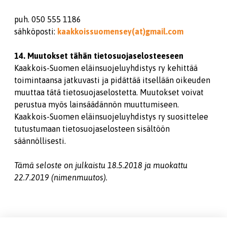
puh. 050 555 1186
sähköposti:
kaakkoissuomensey(at)gmail.com
14. Muutokset tähän tietosuojaselosteeseen
Kaakkois-Suomen eläinsuojeluyhdistys ry kehittää
toimintaansa jatkuvasti ja pidättää itsellään oikeuden
muuttaa tätä tietosuojaselostetta. Muutokset voivat
perustua myös lainsäädännön muuttumiseen.
Kaakkois-Suomen eläinsuojeluyhdistys ry suosittelee
tutustumaan tietosuojaselosteen sisältöön
säännöllisesti.
Tämä seloste on julkaistu 18.5.2018 ja muokattu
22.7.2019 (nimenmuutos).
Jaa sivu