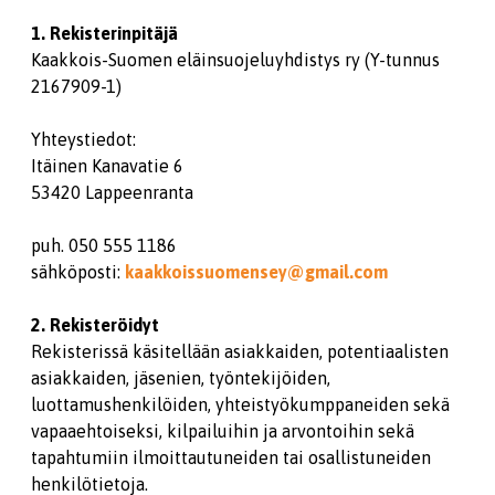
1. Rekisterinpitäjä
Kaakkois-Suomen eläinsuojeluyhdistys ry (Y-tunnus
2167909-1)
Yhteystiedot:
Itäinen Kanavatie 6
53420 Lappeenranta
puh. 050 555 1186
sähköposti:
kaakkoissuomensey@gmail.com
2. Rekisteröidyt
Rekisterissä käsitellään asiakkaiden, potentiaalisten
asiakkaiden, jäsenien, työntekijöiden,
luottamushenkilöiden, yhteistyökumppaneiden sekä
vapaaehtoiseksi, kilpailuihin ja arvontoihin sekä
tapahtumiin ilmoittautuneiden tai osallistuneiden
henkilötietoja.