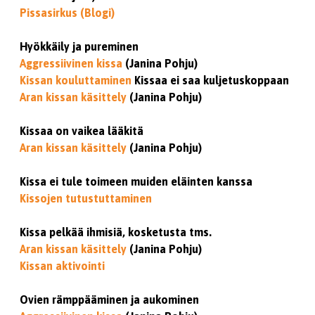
Pissasirkus (Blogi)
Hyökkäily ja pureminen
Aggressiivinen kissa
(Janina Pohju)
Kissan kouluttaminen
Kissaa ei saa kuljetuskoppaan
Aran kissan käsittely
(Janina Pohju)
Kissaa on vaikea lääkitä
Aran kissan käsittely
(Janina Pohju)
Kissa ei tule toimeen muiden eläinten kanssa
Kissojen tutustuttaminen
Kissa pelkää ihmisiä, kosketusta tms.
Aran kissan käsittely
(Janina Pohju)
Kissan aktivointi
Ovien rämppääminen ja aukominen