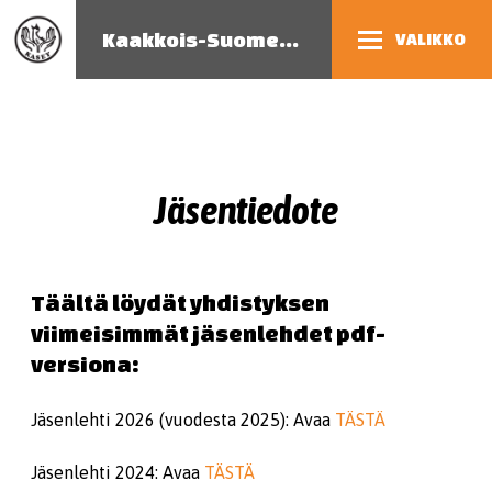
Kaakkois-Suomen eläinsuojeluyhdistys
VALIKKO
Jäsentiedote
Täältä löydät yhdistyksen
viimeisimmät jäsenlehdet pdf-
versiona:
Jäsenlehti 2026 (vuodesta 2025): Avaa
TÄSTÄ
Jäsenlehti 2024: Avaa
TÄSTÄ