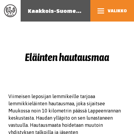
Kaakkois-Suomen eläinsuojeluyhdistys
VALIKKO
Eläinten hautausmaa
Viimeisen leposijan lemmikeille tarjoaa
lemmikkieläinten hautausmaa, joka sijaitsee
Muukossa noin 10 kilometrin päässä Lappeenrannan
keskustasta. Haudan ylläpito on sen lunastaneen
vastuulla. Hautausmaata hoidetaan muutoin
yhdistyksen talkoilla ja jäsenten