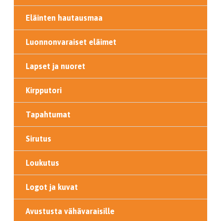
Eläinten hautausmaa
Luonnonvaraiset eläimet
Lapset ja nuoret
Kirpputori
Tapahtumat
Sirutus
Loukutus
Logot ja kuvat
Avustusta vähävaraisille