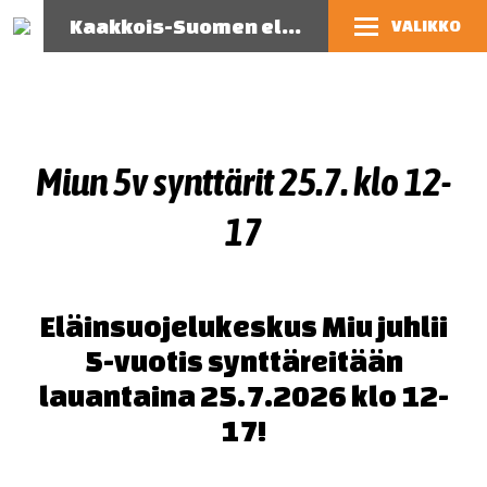
Kaakkois-Suomen eläinsuojeluyhdistys
VALIKKO
Miun 5v synttärit 25.7. klo 12-
17
Eläinsuojelukeskus Miu juhlii
5-vuotis synttäreitään
lauantaina 25.7.2026 klo 12-
17!