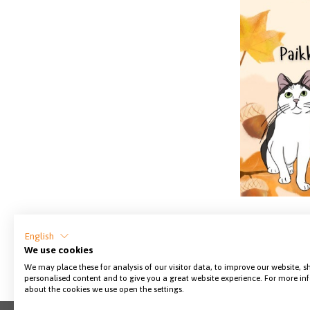
English
Jaa sivu
We use cookies
We may place these for analysis of our visitor data, to improve our website, 
personalised content and to give you a great website experience. For more i
about the cookies we use open the settings.