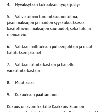
4. Hyväksytään kokouksen työjärjestys
5. Vahvistetaan toimintasuunnitelma,
jäsenmaksujen ja muiden syyskokouksessa
käsiteltävien maksujen suuruudet, sekä tulo ja
menoarvio
6. Valitaan hallituksen puheenjohtaja ja muut
hallituksen jäsenet
7. Valitaan tilintarkastaja ja hänelle
varatilintarkastaja
8. Muut asiat
9. Kokouksen päättäminen
Kokous on avoin kaikille Kaakkois-Suomen