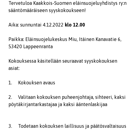
Tervetuloa Kaakkois-Suomen eläinsuojeluyhdistys ry:n
sääntömääräiseen syyskokoukseen!
Aika: sunnuntai 4.12.2022
klo 12.00
Paikka: Eläinsuojelukeskus Miu, Itäinen Kanavatie 6,
53420 Lappeenranta
Kokouksessa käsitellään seuraavat syyskokouksen
asiat:
1. Kokouksen avaus
2. Valitaan kokouksen puheenjohtaja, sihteeri, kaksi
pöytäkirjantarkastajaa ja kaksi ääntenlaskijaa
3. Todetaan kokouksen laillisuus ja päätösvaltaisuus