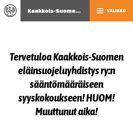
Kaakkois-Suomen eläinsuojeluyhdistys
VALIKKO
Tervetuloa Kaakkois-Suomen
eläinsuojeluyhdistys ry:n
sääntömääräiseen
syyskokoukseen! HUOM!
Muuttunut aika!