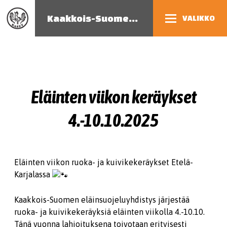
Kaakkois-Suomen eläinsuojeluyhdistys
VALIKKO
Eläinten viikon keräykset
4.-10.10.2025
Eläinten viikon ruoka- ja kuivikekeräykset Etelä-
Karjalassa
Kaakkois-Suomen eläinsuojeluyhdistys järjestää
ruoka- ja kuivikekeräyksiä eläinten viikolla 4.-10.10.
Tänä vuonna lahjoituksena toivotaan erityisesti