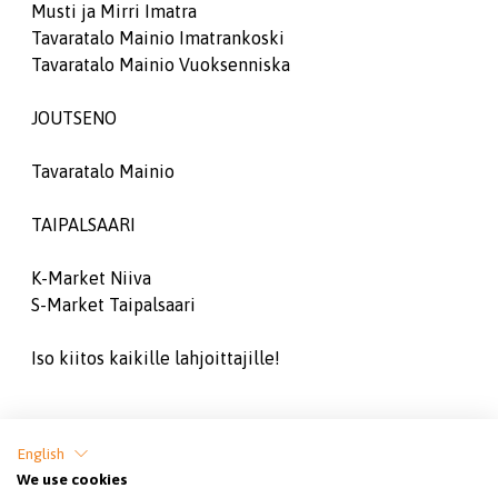
Musti ja Mirri Imatra
Tavaratalo Mainio Imatrankoski
Tavaratalo Mainio Vuoksenniska
JOUTSENO
Tavaratalo Mainio
TAIPALSAARI
K-Market Niiva
S-Market Taipalsaari
Iso kiitos kaikille lahjoittajille!
Jaa sivu
English
We use cookies