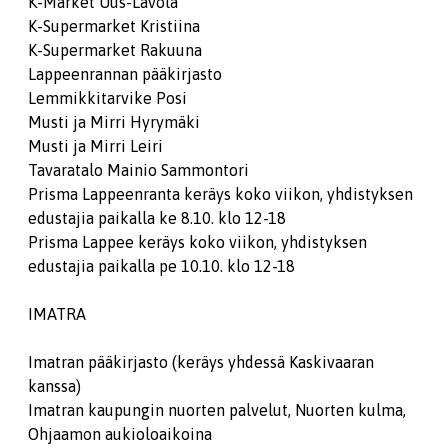
K-Market Uus-Lavola
K-Supermarket Kristiina
K-Supermarket Rakuuna
Lappeenrannan pääkirjasto
Lemmikkitarvike Posi
Musti ja Mirri Hyrymäki
Musti ja Mirri Leiri
Tavaratalo Mainio Sammontori
Prisma Lappeenranta keräys koko viikon, yhdistyksen
edustajia paikalla ke 8.10. klo 12-18
Prisma Lappee keräys koko viikon, yhdistyksen
edustajia paikalla pe 10.10. klo 12-18
IMATRA
Imatran pääkirjasto (keräys yhdessä Kaskivaaran
kanssa)
Imatran kaupungin nuorten palvelut, Nuorten kulma,
Ohjaamon aukioloaikoina