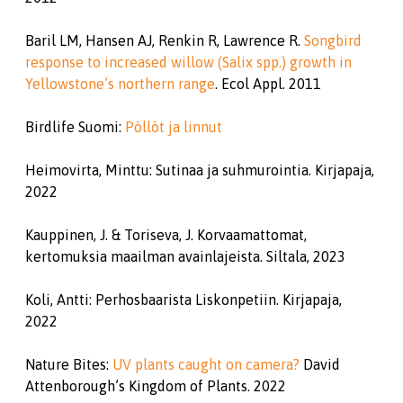
Baril LM, Hansen AJ, Renkin R, Lawrence R.
Songbird
response to increased willow (Salix spp.) growth in
Yellowstone’s northern range
. Ecol Appl. 2011
Birdlife Suomi:
Pöllöt ja linnut
Heimovirta, Minttu: Sutinaa ja suhmurointia. Kirjapaja,
2022
Kauppinen, J. & Toriseva, J. Korvaamattomat,
kertomuksia maailman avainlajeista. Siltala, 2023
Koli, Antti: Perhosbaarista Liskonpetiin. Kirjapaja,
2022
Nature Bites:
UV plants caught on camera?
David
Attenborough’s Kingdom of Plants. 2022