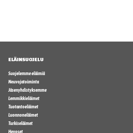
ELÄINSUOJELU
Suojelemme eläimiä
Neuvojatoiminta
Jäsenyhdistyksemme
Lemmikkieläimet
Tuotantoeläimet
Luonnoneläimet
Turkiseläimet
Hevoset