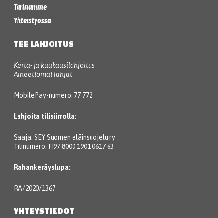
Tarinamme
Yhteistyössä
TEE LAHJOITUS
Kerta- ja kuukausilahjoitus
Aineettomat lahjat
MobilePay-numero: 77 772
Lahjoita tilisiirrolla:
Saaja: SEY Suomen eläinsuojelu ry
Tilinumero: FI97 8000 1901 0617 63
Rahankeräyslupa:
RA/2020/1367
YHTEYSTIEDOT