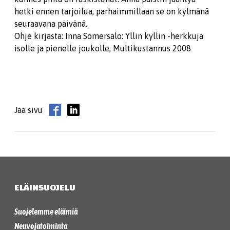
hetki ennen tarjoilua, parhaimmillaan se on kylmänä
seuraavana päivänä.
Ohje kirjasta: Inna Somersalo: Yllin kyllin -herkkuja
isolle ja pienelle joukolle, Multikustannus 2008
Jaa sivu
ELÄINSUOJELU
Suojelemme eläimiä
Neuvojatoiminta