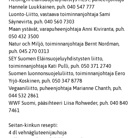
Hannele Luukkainen, puh. 040 547 777
Luonto-Liitto, vastaava toiminnanjohtaja Sami
Säynevirta, puh. 040 560 7303
Maan ystävät, varapuheenjohtaja Anni Kiviranta, puh.
050 432 3500
Natur och Miljö, toiminnanjohtaja Bernt Nordman,
puh. 045 270 0313
SEY Suomen Eläinsuojeluyhdistysten liitto,
toiminnanjohtaja Kati Pulli, puh. 050 371 2740
Suomen luonnonsuojeluliitto, toiminnanjohtaja Eero
Yrjö-Koskinen, puh. 050 347 8778
Vegaaniliitto, puheenjohtaja Marianne Chanth, puh.
044 532 2861
WWF Suomi, pääsihteeri Liisa Rohweder, puh. 040 840
7461
Seitan-kinkun resepti:
4 dl vehnägluteenijauhoja