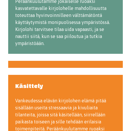
Peräänkuulutamme jokaiselle ruoaksi
kasvatettavalle kirjolohelle mahdollisuutta
toteuttaa hyvinvoinnilleen välttämätöntä
käyttäytymistä monipuolisessa ympäristössä.
Kirjolohi tarvitsee tilaa uida vapaasti, ja se
nauttii siitä, kun se saa piiloutua ja tutkia
ympäristöään.
Käsittely
Vankeudessa elävän kirjolohen elämä pitää
sisällään useita stressaavia ja kivuliaita
tilanteita, joissa sitä käsitellään, siirrellään
paikasta toiseen ja sille tehdään erilaisia
toimenpiteitä. Peräänkuulutamme ruoaksi