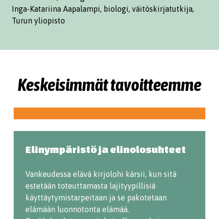
Inga-Katariina Aapalampi, biologi, väitöskirjatutkija,
Turun yliopisto
Keskeisimmät tavoitteemme
Elinympäristö ja elinolosuhteet
Vankeudessa elävä kirjolohi kärsii, kun sitä
estetään toteuttamasta lajityypillisiä
käyttäytymistarpeitaan ja se pakotetaan
elämään luonnotonta elämää.