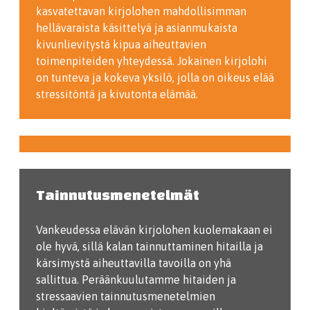
kasvatettavan kirjolohen mahdollisimman
hellävaraista käsittelyä ja asianmukaista
kivunlievitystä kipua aiheuttavien
toimenpiteiden yhteydessä. Jokainen kirjolohi
on tunteva ja kokeva yksilö, jolla on oikeus elää
stressitöntä ja kivutonta elämää.
Tainnutusmenetelmät
Vankeudessa elävän kirjolohen kuolemakaan ei
ole hyvä, sillä kalan tainnuttaminen hitailla ja
kärsimystä aiheuttavilla tavoilla on yhä
sallittua. Peräänkuulutamme hitaiden ja
stressaavien tainnutusmenetelmien